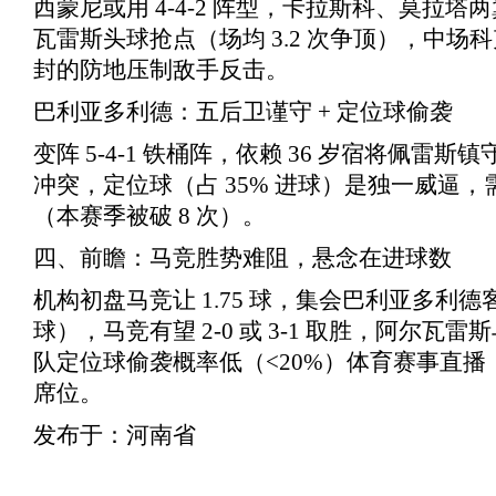
西蒙尼或用 4-4-2 阵型，卡拉斯科、莫拉塔两
瓦雷斯头球抢点（场均 3.2 次争顶），中场科
封的防地压制敌手反击。
巴利亚多利德：五后卫谨守 + 定位球偷袭
变阵 5-4-1 铁桶阵，依赖 36 岁宿将佩雷
冲突，定位球（占 35% 进球）是独一威逼
（本赛季被破 8 次）。
四、前瞻：马竞胜势难阻，悬念在进球数
机构初盘马竞让 1.75 球，集会巴利亚多利德客
球），马竞有望 2-0 或 3-1 取胜，阿尔
队定位球偷袭概率低（<20%）体育赛事直播，
席位。
发布于：河南省