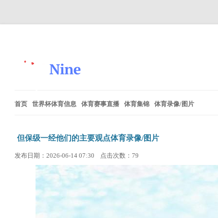
首页
世界杯体育信息
体育赛事直播
体育集锦
体育录像/图片
但保级一经他们的主要观点体育录像/图片
发布日期：2026-06-14 07:30 点击次数：79