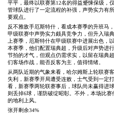
平平，最终以联赛第12名的得益蹙悚保级，
管球队进行了一定流程的补强，声势实力有
要观点。
反不雅敌手厄斯特什，看成本赛季的升班马，
甲级联赛中声势实力颇具竞争力，但升入瑞
上赛季，厄斯特什在甲级联赛中进展出色，
本赛季，他们配置瑞典超，升级后对声势进
节拍的才气，但观点仍需求实，以留在瑞典
们客场作战，能否反客为主，值得情绪。
从两队近期的气象来看，哈尔姆斯上轮联赛客
失利，新赛季开局遭受连败，士气受到一定
看，新赛季两轮联赛事后，球队尚未赢得进
则丢掉6球，谨防破绽昭彰。不外，本场比赛
的地利上风。
张开剩余34%