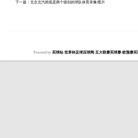
下一篇：
北京北汽彻底是两个级别的球队体育录像/图片
Powered by
买球站-世界杯足球压球网-五大联赛买球赛-欧预赛买球