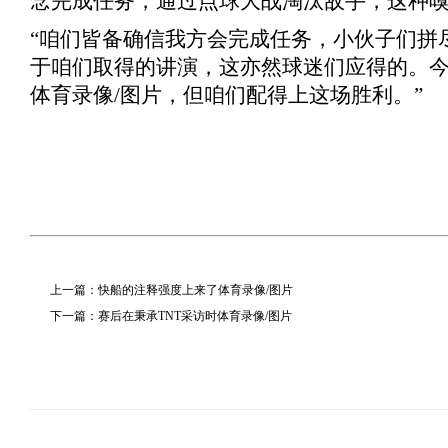
念完成任务，通过点球大战淘汰敌手，这种嗅
“咱们皆备确信我方会完成任务，小伙子们拼
于咱们取得的讲演，这亦然球迷们应得的。
体育录像/图片，但咱们配得上这场胜利。”
上一篇：
快船的注释强度上来了体育录像/图片
下一篇：
赛后在秉承TNT采访时体育录像/图片