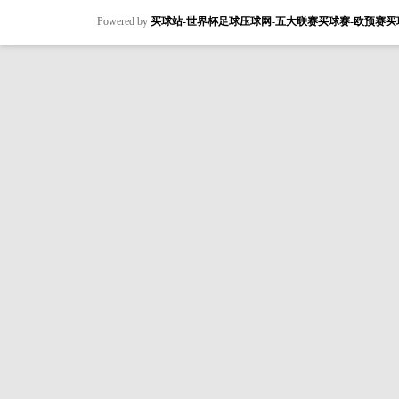
Powered by
买球站-世界杯足球压球网-五大联赛买球赛-欧预赛买球