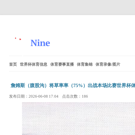
首页
世界杯体育信息
体育赛事直播
体育集锦
体育录像/图片
詹姆斯（腹股沟）将草率率（75%）出战本场比赛世界杯
发布日期：2026-06-08 17:04 点击次数：186