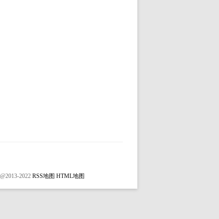
@2013-2022
RSS地图
HTML地图