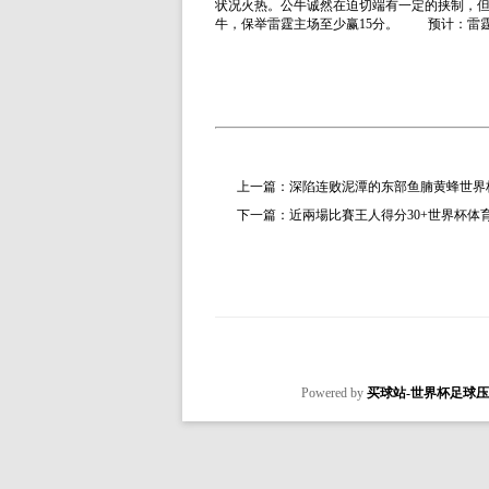
状况火热。公牛诚然在迫切端有一定的挟制，
牛，保举雷霆主场至少赢15分。 预计：雷霆-1
上一篇：
深陷连败泥潭的东部鱼腩黄蜂世界
下一篇：
近兩場比賽王人得分30+世界杯体
Powered by
买球站-世界杯足球压