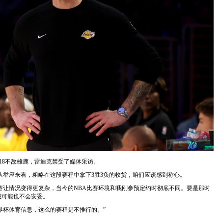
-118不敌雄鹿，雷迪克禁受了媒体采访。
“从举座来看，粗略在这段赛程中拿下3胜3负的收货，咱们应该感到称心。
赛让情况变得更复杂，当今的NBA比赛环境和我刚参预定约时彻底不同。要是那时
我可能也不会安妥。
界杯体育信息，这么的赛程是不推行的。”