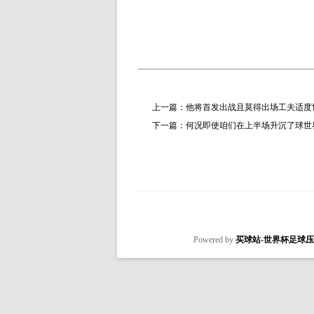
上一篇：
他将首发出战且莫得出场工夫适度
下一篇：
何况即使咱们在上半场升沉了球世
Powered by
买球站-世界杯足球压