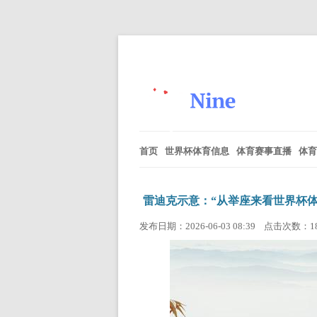
首页
世界杯体育信息
体育赛事直播
体育
雷迪克示意：“从举座来看世界杯
发布日期：2026-06-03 08:39 点击次数：1