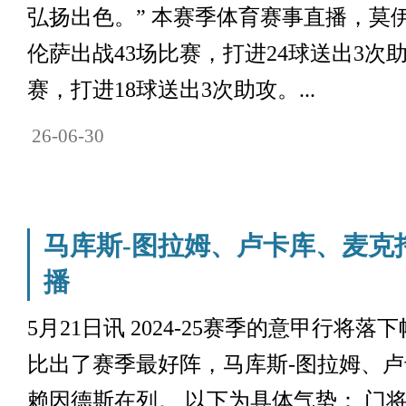
弘扬出色。” 本赛季体育赛事直播，莫
伦萨出战43场比赛，打进24球送出3次
赛，打进18球送出3次助攻。...
26-06-30
马库斯-图拉姆、卢卡库、麦克
播
5月21日讯 2024-25赛季的意甲行将落下帷幕
比出了赛季最好阵，马库斯-图拉姆、
赖因德斯在列。 以下为具体气势： 门