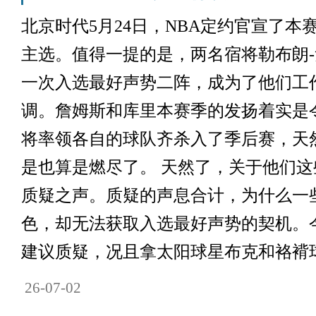
北京时代5月24日，NBA定约官宣了
主选。值得一提的是，两名宿将勒布朗-
一次入选最好声势二阵，成为了他们工
调。詹姆斯和库里本赛季的发扬着实是
将率领各自的球队齐杀入了季后赛，天
是也算是燃尽了。 天然了，关于他们
质疑之声。质疑的声息合计，为什么一
色，却无法获取入选最好声势的契机。
建议质疑，况且拿太阳球星布克和袼褙球星
26-07-02