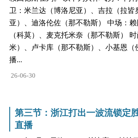
卫：米兰达（博洛尼亚）、吉拉（拉皆
亚）、迪洛伦佐（那不勒斯） 中场：
（科莫）、麦克托米奈（那不勒斯） 时
米）、卢卡库（那不勒斯）、小基恩（
播...
26-06-30
第三节：浙江打出一波流锁定
直播