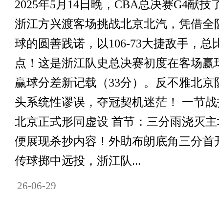
2025年5月14日晚，CBA总决赛G4献
浙江方兴渡客场挑战北京北汽，凭借全
球的圆善践诺，以106-73大捷敌手，总
点！这是浙江队史总决赛初度在客场赢
赢球分差新记载（33分）。反不雅北京
头系统性谬误，夺冠契机迷茫！ 一节
北京正式形同虚设 首节：三分雨浇灭主
便展现杀抄内容！外助布朗底角三分首
传球掷中远投，浙江队...
26-06-29