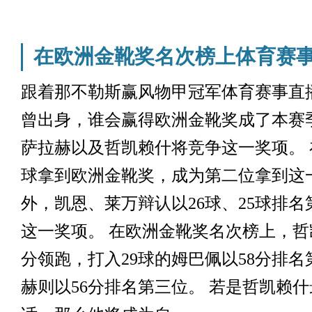
在欧洲金靴奖名次榜上体育赛
跟着那不勒斯赢风物甲冠军体育赛事直
曾出身，谁会赢得欧洲金靴奖成了本赛
萨拉赫以及哲凯赖什将竞争这一奖项。 在2
球拿到欧洲金靴奖，成为第二位拿到这
外，凯恩、莱万辩认以26球、25球排名
这一奖项。 在欧洲金靴奖名次榜上，哲凯
分领跑，打入29球的姆巴佩以58分排名
赫则以56分排名第三位。 若是哲凯赖