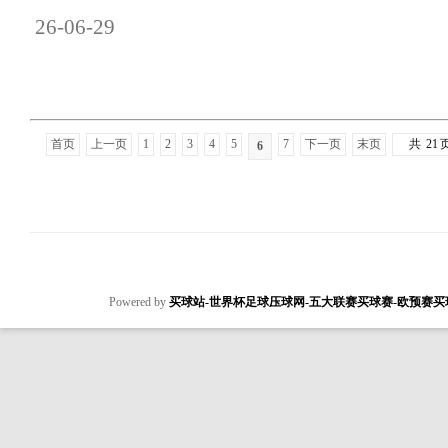
26-06-29
首页
上一页
1
2
3
4
5
7
下一页
末页
共
21
6
Powered by
买球站-世界杯足球压球网-五大联赛买球赛-欧预赛买球