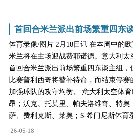
首回合米兰派出前场繁重四东谈
体育录像/图片 2月18日讯 在本周中
米兰将在主场迎战费耶诺德。意大利太
首回合米兰派出前场繁重四东谈主组，
比赛普利西奇将替补待命，而结束停赛
加强球队的攻守均衡。 意大利太空体育瞻
昂；沃克、托莫里、帕夫洛维奇、特奥
萨、费利克斯、莱奥；S-希门尼斯体育录像
26-05-18