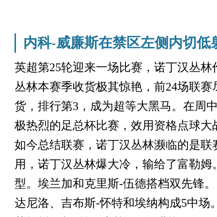
内科-威廉斯在禁区左侧内切低
英超第25轮迎来一场比赛，诺丁汉丛林
丛林本赛季收货极其惊艳，前24场联赛尽
货，排行第3，成为超等大黑马。在周
极热烈的足总杯比赛，效用资格点球大
如今总结联赛，诺丁汉丛林濒临的是联赛
用，诺丁汉丛林爆大冷，输给了富勒姆。
型。埃兰加和克里斯-伍德搭档双先锋。
达尼洛、吉布斯-怀特和埃纳构成5中场