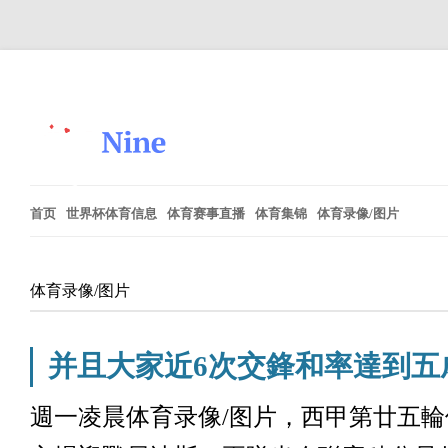
首页
世界杯体育信息
体育赛事直播
体育集锦
体育录像/图片
体育录像/图片
并且大家近6次交鋒和率達到五
週一凌晨体育录像/图片，西甲第廿五