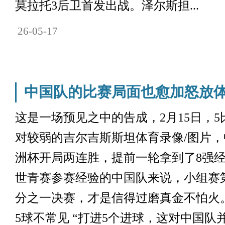
莫拉托3后卫首发出战。泽尔斯担...
26-05-17
中国队的比赛局面也愈加怒放体
这是一场预见之中的告成，2月15日，
对较弱的吉尔吉斯斯坦体育录像/图片，
洲杯开局两连胜，提前一轮拿到了8强经
世青赛参赛经验的中国队来说，小组赛
分之一决赛，才是信得过磨真金不怕火。
5球不常见 “打进5个进球，这对中国队