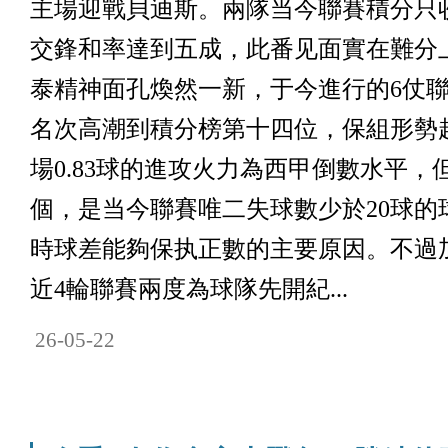
主場迎戰貝迪斯。兩隊当今聯賽積分只收
交鋒和率達到五成，此番见面實在難分上下
泰精神面孔煥然一新，于今進行的6仗聯
名次高潮到積分榜第十四位，保組形勢
場0.83球的進攻火力為西甲倒數水平，但
個，是当今聯賽唯二失球數少於20球的
時球差能夠保执正數的主要原因。不過
近4輪聯賽兩度為球隊先開紀...
26-05-22