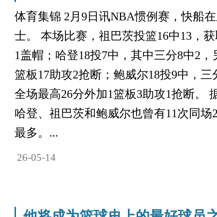
体育集锦 2月9日讯NBA惯例赛，快船在主
士。 本场比赛，祖巴茨投篮16中13，获
1盖帽；哈登18投7中，其中三分8中2，
篮板17助攻2抢断；鲍威尔18投9中，三
全场最高26分外加1篮板3助攻1抢断。
哈登、祖巴茨和鲍威尔也曾有11次同场
最多。...
26-05-14
他将成为篮球史上的最好球员