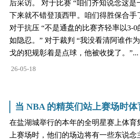
后采访。 对于比赛 “咱们齐知说念这
下来就不错登顶西甲。咱们得胜保合手
对于抗压 “不是通盘的比赛齐轻率以3-
如隐忍。” 对于裁判 “我没看清阿谁作
戈的犯规彰着是点球，他被收拢了。”...
26-05-18
当 NBA 的精英们站上赛场时
在盐湖城举行的本年的全明星赛上体育集
上赛场时，他们的场边将有一些东说念主