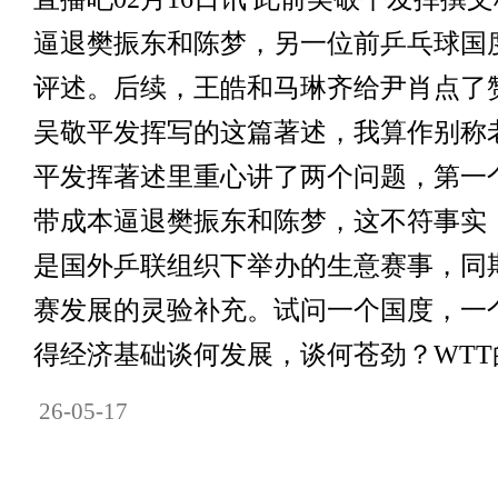
逼退樊振东和陈梦，另一位前乒乓球国
评述。后续，王皓和马琳齐给尹肖点了赞
吴敬平发挥写的这篇著述，我算作别称
平发挥著述里重心讲了两个问题，第一
带成本逼退樊振东和陈梦，这不符事实
是国外乒联组织下举办的生意赛事，同
赛发展的灵验补充。试问一个国度，一
得经济基础谈何发展，谈何苍劲？WTT的.
26-05-17