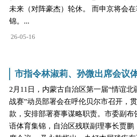
未来（对阵豪杰）轮休。 而申京将会
锦。...
26-05-16
市指令林淑莉、孙微出席会议
2月11日，内蒙古自治区第一届“情谊北
战赛”动员部署会在呼伦贝尔市召开，
款，安排部署赛事谋略职责。市委副布
语体育集锦，自治区残联副理事长贾鹏