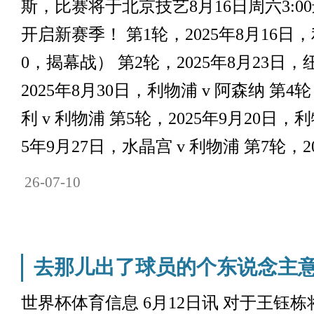
斯，比赛将于北京技艺8月16日周六3:
开启新赛季！ 第1轮，2025年8月16日，
0，揭幕战） 第2轮，2025年8月23日，
2025年8月30日，利物浦 v 阿森纳 第4
利 v 利物浦 第5轮，2025年9月20日，利
5年9月27日，水晶宫 v 利物浦 第7轮，202
26-07-10
去那儿出了球员的个东说念主
世界杯体育信息 6月12日讯 对于王钰