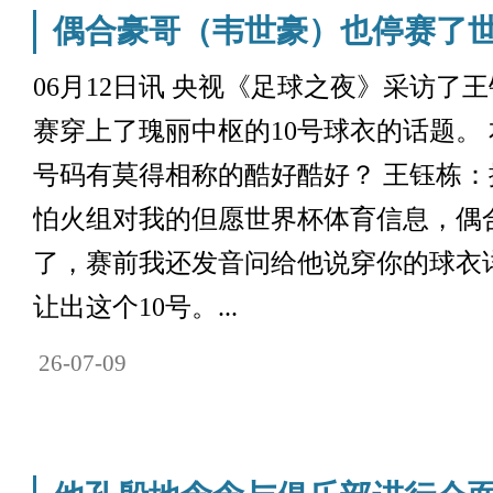
偶合豪哥（韦世豪）也停赛了
06月12日讯 央视《足球之夜》采访了
赛穿上了瑰丽中枢的10号球衣的话题。 
号码有莫得相称的酷好酷好？ 王钰栋
怕火组对我的但愿世界杯体育信息，偶
了，赛前我还发音问给他说穿你的球衣
让出这个10号。...
26-07-09