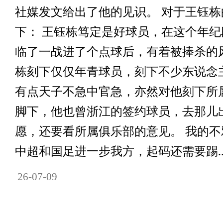
社媒发文给出了他的见识。 对于王钰
下： 王钰栋笃定是好球员，在这个年
临了一战进了个点球后，有着被捧杀的
栋刻下仅仅年青球员，刻下不少东说念
有点天子不急中官急，亦然对他刻下所
脚下，他也曾浙江的签约球员，去那儿
愿，还要看所属俱乐部的意见。 我的
中超和国足进一步我方，起码还需要踢..
26-07-09