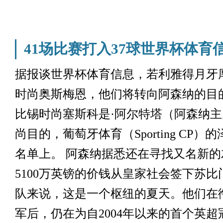
41场比赛打入37球世界杯体育
据报谈世界杯体育信息，若利雅得月牙厚
时尚奥斯梅恩，他们将转向阿森纳的目的
比锡时尚塞斯科是·阿尔特塔（阿森纳
尚目的，葡萄牙体育（Sporting CP
名单上。 阿森纳据悉还在寻找又名新
5100万英镑的价钱从皇家社会签下苏比
队来说，这是一个枢纽的夏天。他们在
军后，仍在为自2004年以来的首个英超