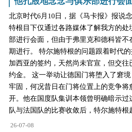
他孔殷地念念与俱乐部进行会
北京时代6月10日，据《马卡报》报说
特根目下仅通过各路媒体了解我方的处
部进行会面，但由于弗里克和德科皆不
期进行。 特尔施特根的问题跟着时代的
加西亚的签约，天然尚未官宣，但交往
约金。 这一举动让德国门将堕入了窘
牢固，何况昔日在门将位置上的竞争将
开。他在国度队集训本领曾明确暗示过
队与法国队的比赛收敛后，特尔施特根赶紧
26-07-08